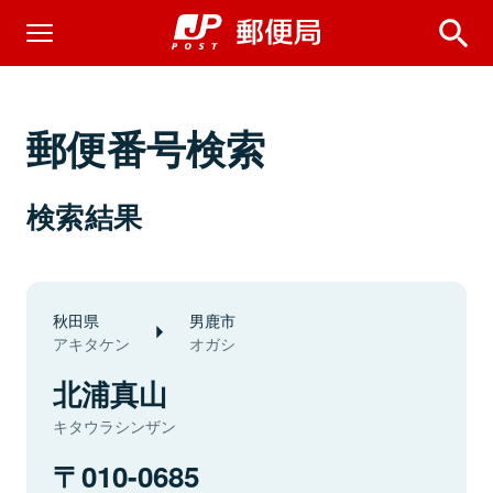
郵便番号検索
検索結果
秋田県
男鹿市
アキタケン
オガシ
北浦真山
キタウラシンザン
010-0685