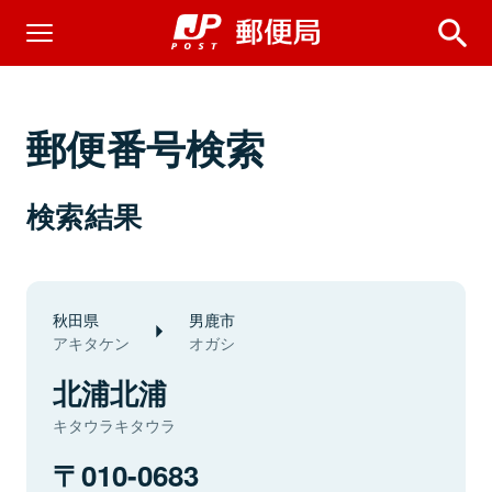
郵便番号検索
検索結果
秋田県
男鹿市
アキタケン
オガシ
北浦北浦
キタウラキタウラ
010-0683