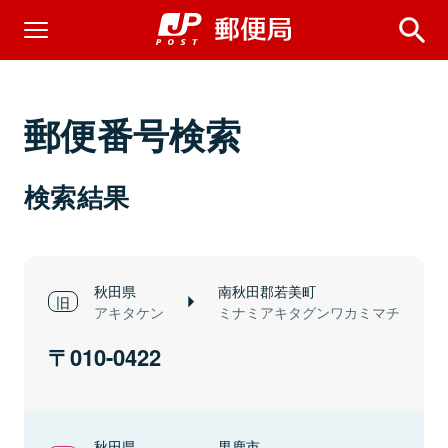
郵便番号検索
検索結果
秋田県
南秋田郡若美町
アキタケン
ミナミアキタグンワカミマチ
010-0422
秋田県
男鹿市