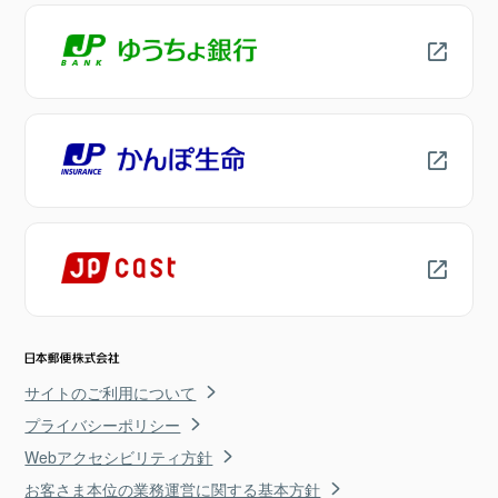
サイトのご利用について
プライバシーポリシー
Webアクセシビリティ方針
お客さま本位の業務運営に関する基本方針