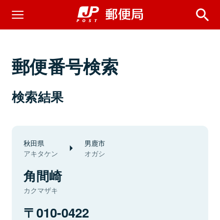
郵便番号検索
検索結果
秋田県
男鹿市
アキタケン
オガシ
角間崎
カクマザキ
010-0422