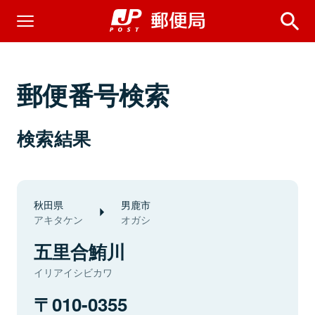
郵便番号検索
検索結果
秋田県
男鹿市
アキタケン
オガシ
五里合鮪川
イリアイシビカワ
010-0355