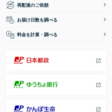
再配達のご依頼
お届け日数を調べる
料金を計算・調べる