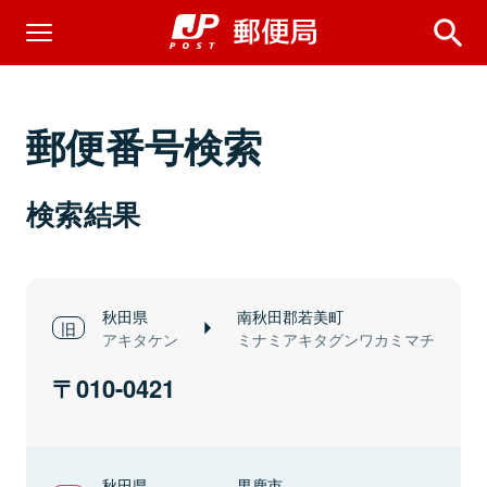
郵便番号検索
検索結果
秋田県
南秋田郡若美町
アキタケン
ミナミアキタグンワカミマチ
010-0421
秋田県
男鹿市