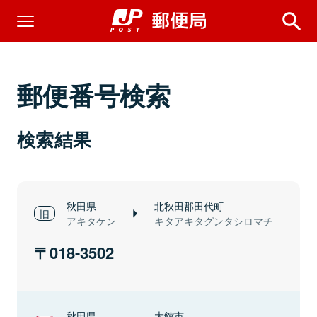
郵便番号検索
検索結果
秋田県
北秋田郡田代町
アキタケン
キタアキタグンタシロマチ
018-3502
秋田県
大館市