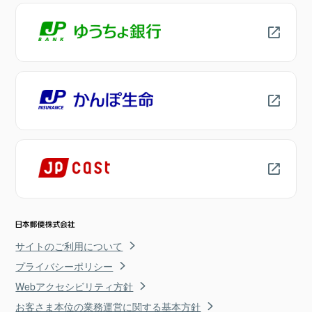
サイトのご利用について
プライバシーポリシー
Webアクセシビリティ方針
お客さま本位の業務運営に関する基本方針