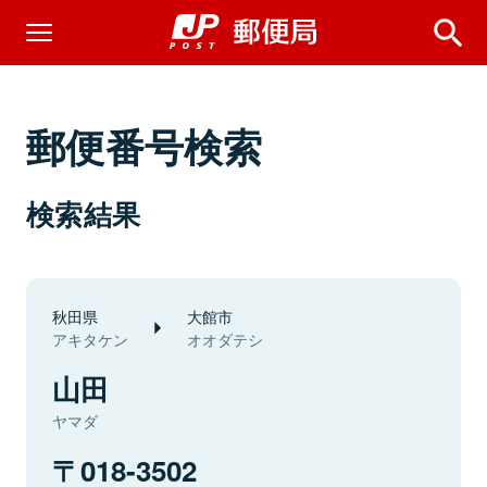
郵便番号検索
検索結果
秋田県
大館市
アキタケン
オオダテシ
山田
ヤマダ
018-3502