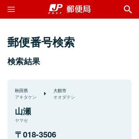
郵便番号検索
検索結果
秋田県
大館市
アキタケン
オオダテシ
山瀬
ヤマセ
018-3506