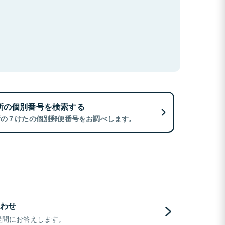
所の個別番号を検索する
所の７けたの個別郵便番号をお調べします。
わせ
疑問にお答えします。