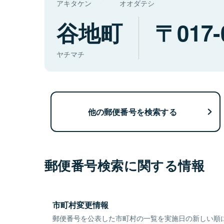
アキタケン
オオダテシ
谷地町
017-
ヤチマチ
他の郵便番号を検索する
郵便番号検索に関する情報
市町村変更情報
郵便番号を公表した市町村の一覧を実施日の新しい順