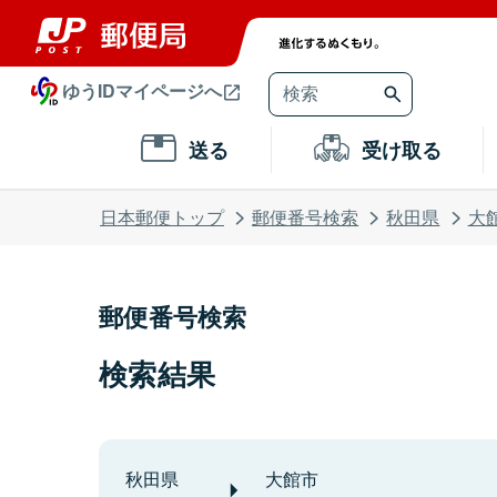
ゆうIDマイページへ
送る
受け取る
日本郵便トップ
郵便番号検索
秋田県
大
郵便番号検索
検索結果
秋田県
大館市