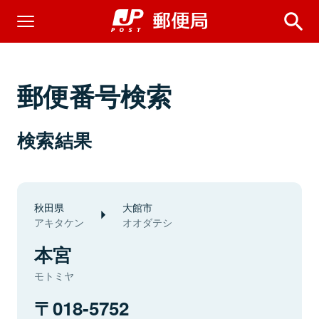
郵便番号検索
検索結果
秋田県
大館市
アキタケン
オオダテシ
本宮
モトミヤ
018-5752