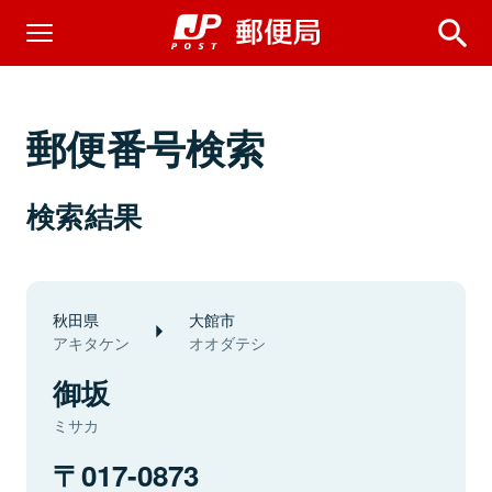
郵便番号検索
検索結果
秋田県
大館市
アキタケン
オオダテシ
御坂
ミサカ
017-0873