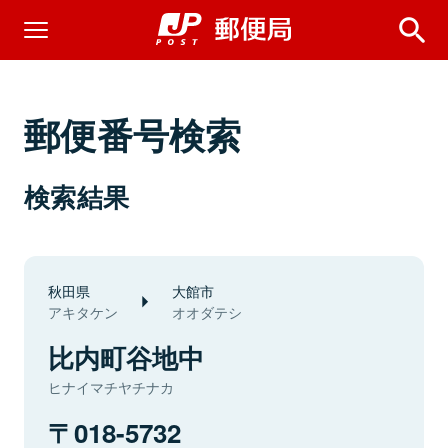
郵便番号検索
検索結果
秋田県
大館市
アキタケン
オオダテシ
比内町谷地中
ヒナイマチヤチナカ
018-5732