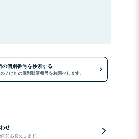
所の個別番号を検索する
所の７けたの個別郵便番号をお調べします。
わせ
疑問にお答えします。