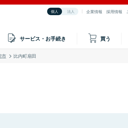
企業情報
採用情報
個人
法人
サービス・お手続き
買う
館市
比内町扇田