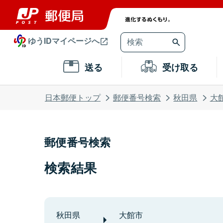
ゆうIDマイページへ
送る
受け取る
日本郵便トップ
郵便番号検索
秋田県
大
郵便番号検索
検索結果
秋田県
大館市