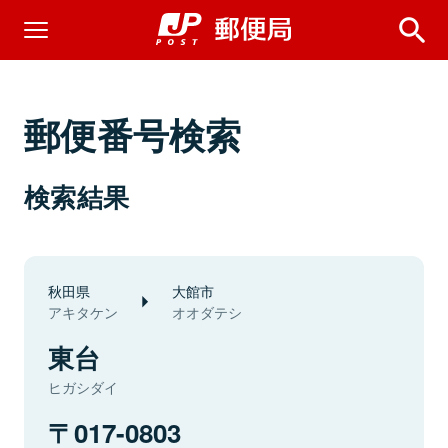
郵便番号検索
検索結果
秋田県
大館市
アキタケン
オオダテシ
東台
ヒガシダイ
017-0803