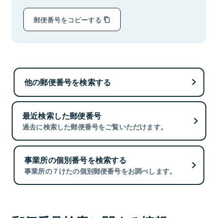
郵便番号をコピーする
他の郵便番号を検索する
最近検索した郵便番号
過去に検索した郵便番号をご覧いただけます。
事業所の個別番号を検索する
事業所の７けたの個別郵便番号をお調べします。