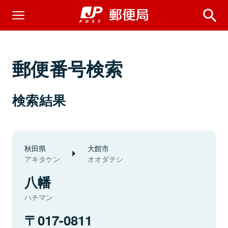
郵便番号検索
検索結果
秋田県
大館市
アキタケン
オオダテシ
八幡
ハチマン
017-0811