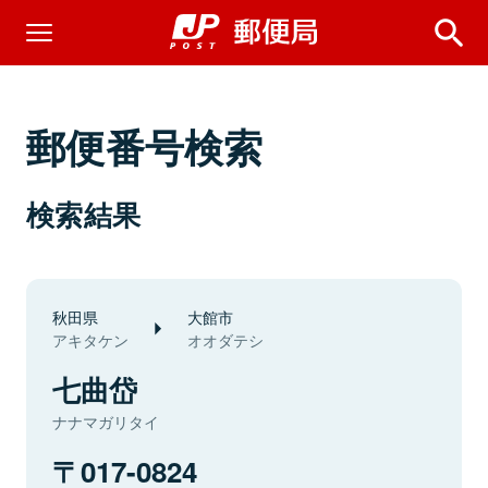
郵便番号検索
検索結果
秋田県
大館市
アキタケン
オオダテシ
七曲岱
ナナマガリタイ
017-0824