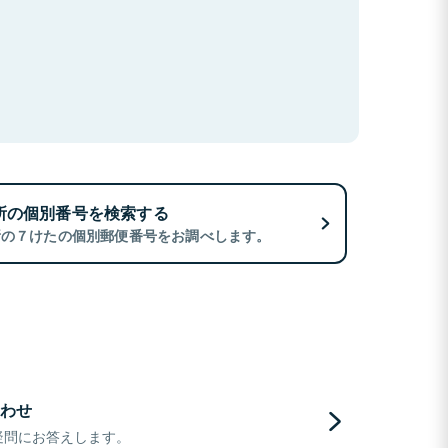
所の個別番号を検索する
所の７けたの個別郵便番号をお調べします。
わせ
疑問にお答えします。