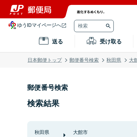
ゆうIDマイページへ
送る
受け取る
日本郵便トップ
郵便番号検索
秋田県
大
郵便番号検索
検索結果
秋田県
大館市