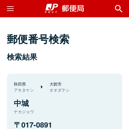
郵便番号検索
検索結果
秋田県
大館市
アキタケン
オオダテシ
中城
ナカジョウ
017-0891