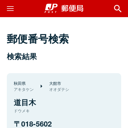
郵便番号検索
検索結果
秋田県
大館市
アキタケン
オオダテシ
道目木
ドウメキ
018-5602