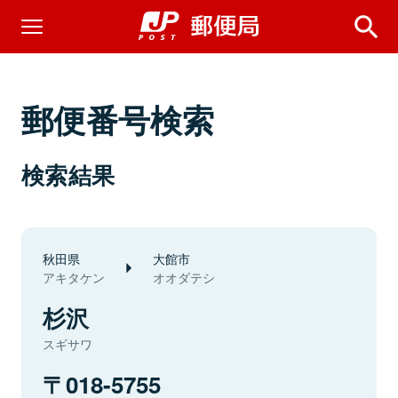
郵便番号検索
検索結果
秋田県
大館市
アキタケン
オオダテシ
杉沢
スギサワ
018-5755