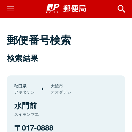
郵便番号検索
検索結果
秋田県
大館市
アキタケン
オオダテシ
水門前
スイモンマエ
017-0888