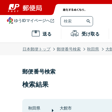
ゆうIDマイページへ
送る
受け取る
日本郵便トップ
郵便番号検索
秋田県
大
郵便番号検索
検索結果
秋田県
大館市