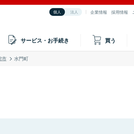
企業情報
採用情報
個人
法人
サービス・お手続き
買う
館市
水門町