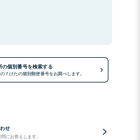
所の個別番号を検索する
所の７けたの個別郵便番号をお調べします。
わせ
疑問にお答えします。