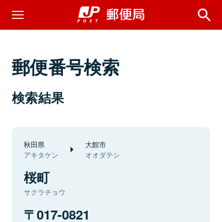
郵便番号検索
検索結果
秋田県
大館市
アキタケン
オオダテシ
桜町
サクラチョウ
017-0821