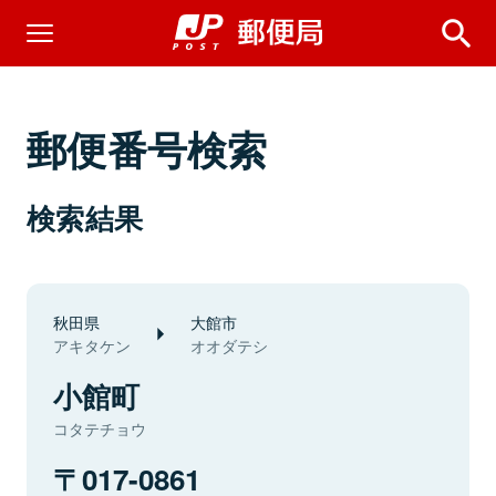
郵便番号検索
検索結果
秋田県
大館市
アキタケン
オオダテシ
小館町
コタテチョウ
017-0861