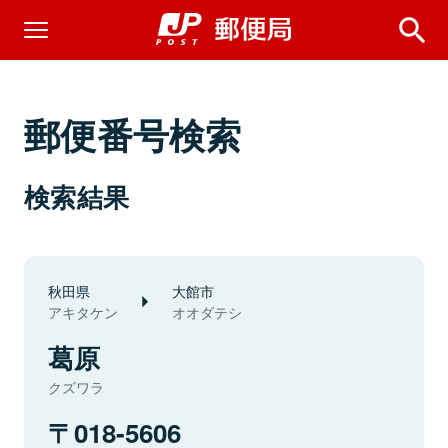
郵便番号検索
検索結果
秋田県
大館市
アキタケン
オオダテシ
葛原
クズワラ
018-5606