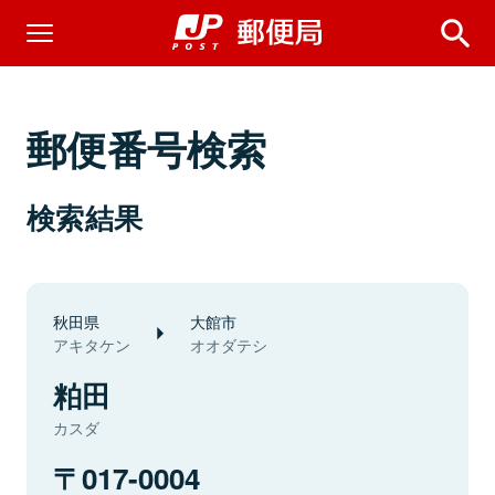
郵便番号検索
検索結果
秋田県
大館市
アキタケン
オオダテシ
粕田
カスダ
017-0004