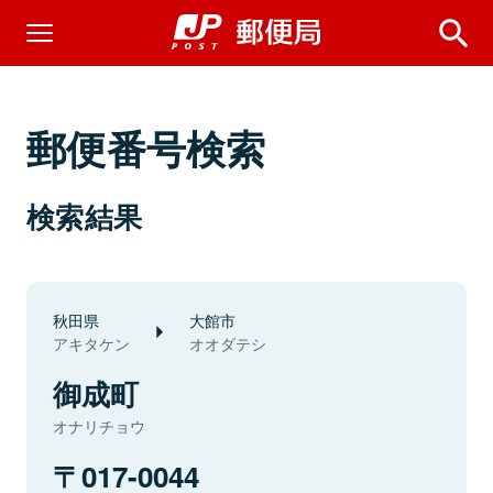
郵便番号検索
検索結果
秋田県
大館市
アキタケン
オオダテシ
御成町
オナリチョウ
017-0044