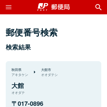
郵便番号検索
検索結果
秋田県
大館市
アキタケン
オオダテシ
大館
オオダテ
017-0896