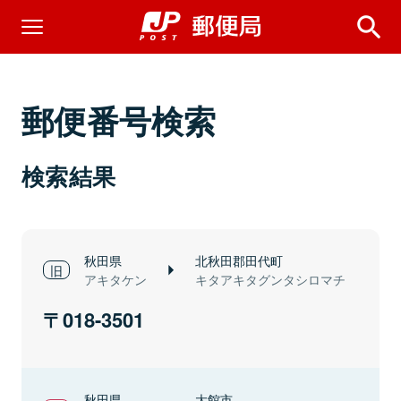
郵便番号検索
検索結果
秋田県
北秋田郡田代町
アキタケン
キタアキタグンタシロマチ
018-3501
秋田県
大館市