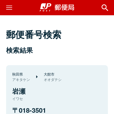
郵便番号検索
検索結果
秋田県
大館市
アキタケン
オオダテシ
岩瀬
イワセ
018-3501