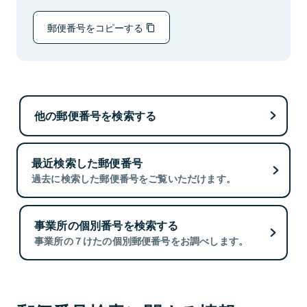
郵便番号をコピーする
他の郵便番号を検索する
最近検索した郵便番号
過去に検索した郵便番号をご覧いただけます。
事業所の個別番号を検索する
事業所の７けたの個別郵便番号をお調べします。