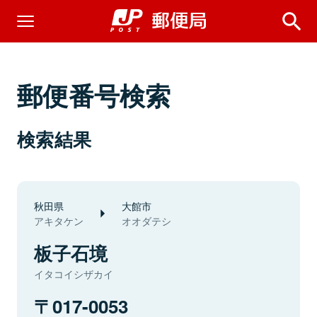
郵便番号検索
検索結果
秋田県
大館市
アキタケン
オオダテシ
板子石境
イタコイシザカイ
017-0053