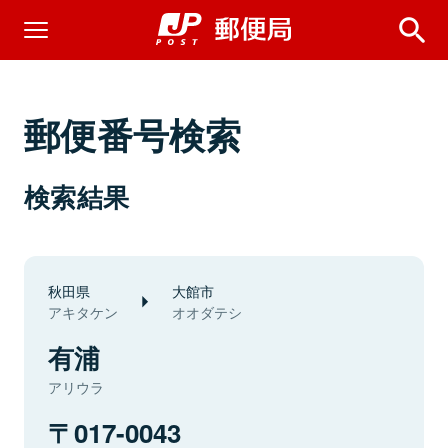
郵便番号検索
検索結果
秋田県
大館市
アキタケン
オオダテシ
有浦
アリウラ
017-0043