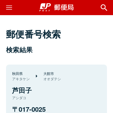
郵便番号検索
検索結果
秋田県
大館市
アキタケン
オオダテシ
芦田子
アシダコ
017-0025