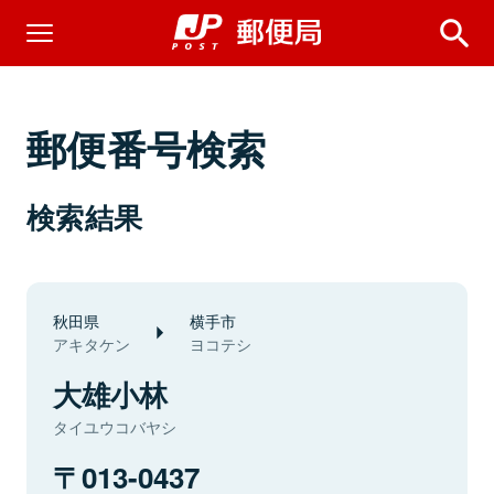
郵便番号検索
検索結果
秋田県
横手市
アキタケン
ヨコテシ
大雄小林
タイユウコバヤシ
013-0437