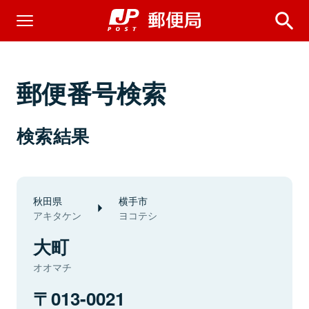
郵便番号検索
検索結果
秋田県
横手市
アキタケン
ヨコテシ
大町
オオマチ
013-0021