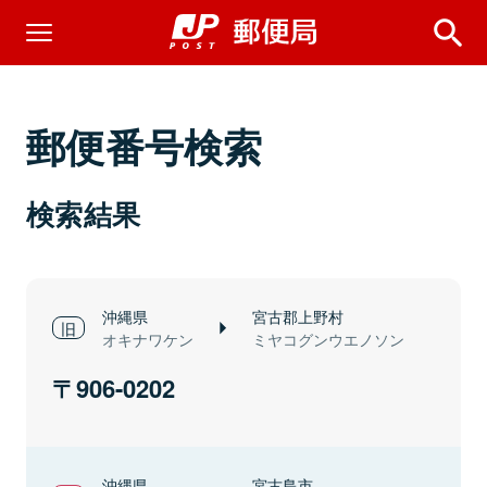
郵便番号検索
検索結果
沖縄県
宮古郡上野村
オキナワケン
ミヤコグンウエノソン
906-0202
沖縄県
宮古島市