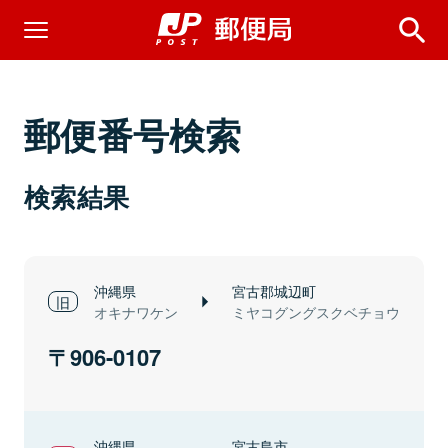
郵便番号検索
検索結果
沖縄県
宮古郡城辺町
オキナワケン
ミヤコグングスクベチョウ
906-0107
沖縄県
宮古島市