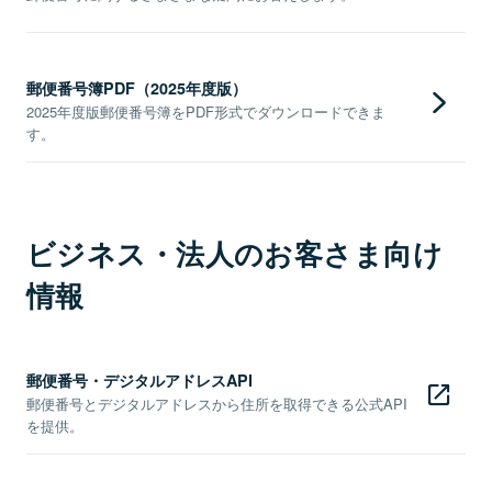
郵便番号簿PDF（2025年度版）
2025年度版郵便番号簿をPDF形式でダウンロードできま
す。
ビジネス・法人のお客さま向け
情報
郵便番号・デジタルアドレスAPI
郵便番号とデジタルアドレスから住所を取得できる公式API
を提供。