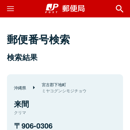
郵便番号検索
検索結果
宮古郡下地町
沖縄県
ミヤコグンシモジチョウ
来間
クリマ
906-0306