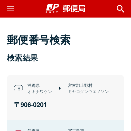
郵便番号検索
検索結果
沖縄県
宮古郡上野村
オキナワケン
ミヤコグンウエノソン
906-0201
沖縄県
宮古島市