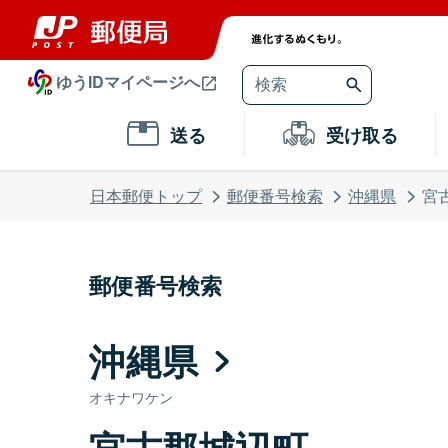
ゆうIDマイページへ
送る
受け取る
日本郵便トップ
郵便番号検索
沖縄県
宮
郵便番号検索
沖縄県
オキナワケン
宮古郡城辺町