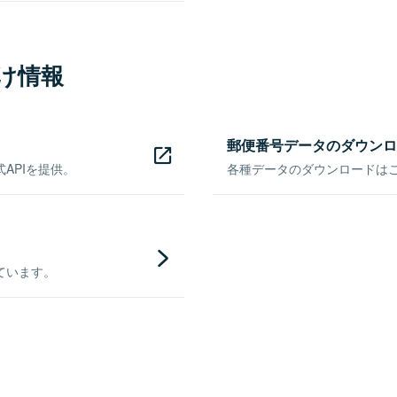
け情報
郵便番号データのダウンロ
APIを提供。
各種データのダウンロードはこち
ています。