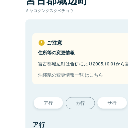
ミヤコグングスクベチョウ
ご注意
住所等の変更情報
宮古郡城辺町は合併により2005.10.01か
沖縄県の変更情報一覧 はこちら
ア行
サ行
カ行
ア行