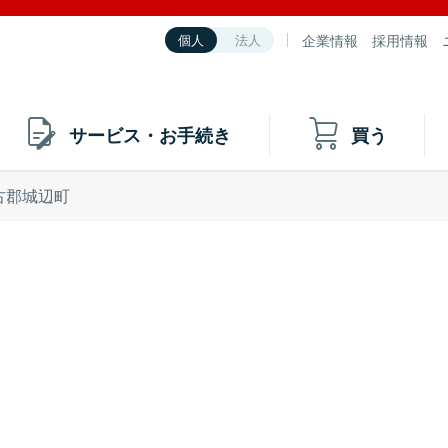
企業情報
採用情報
個人
法人
サービス・お手続き
買う
古郡城辺町