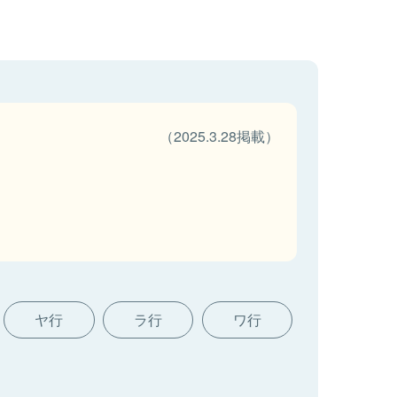
（2025.3.28掲載）
ヤ行
ラ行
ワ行