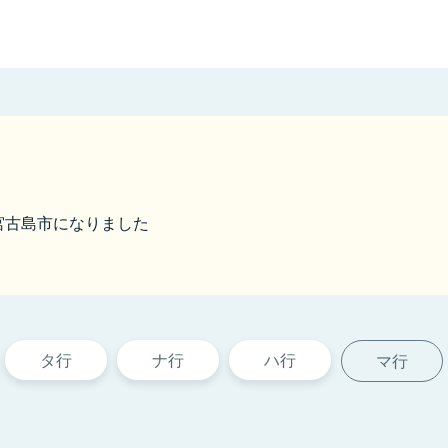
ら宮古島市になりました
タ行
ナ行
ハ行
マ行