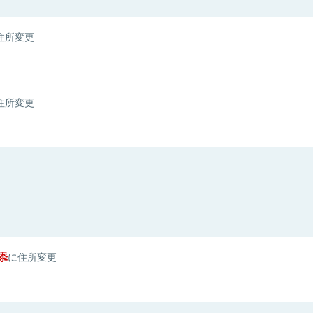
住所変更
住所変更
添
に住所変更