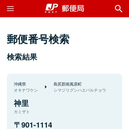
郵便番号検索
検索結果
沖縄県
島尻郡南風原町
オキナワケン
シマジリグンハエバルチョウ
神里
カミザト
901-1114