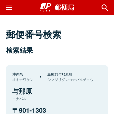
郵便番号検索
検索結果
沖縄県
島尻郡与那原町
オキナワケン
シマジリグンヨナバルチョウ
与那原
ヨナバル
901-1303