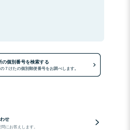
所の個別番号を検索する
所の７けたの個別郵便番号をお調べします。
わせ
疑問にお答えします。