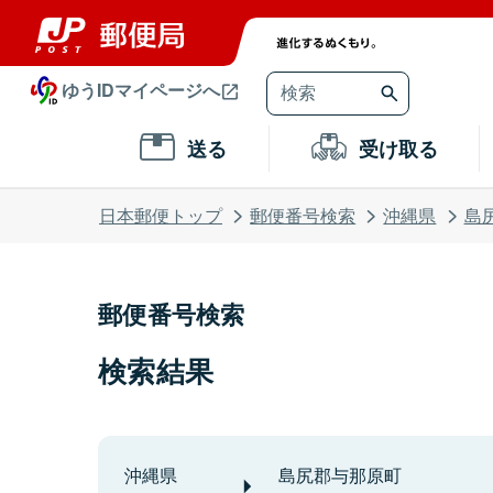
ゆうIDマイページへ
送る
受け取る
日本郵便トップ
郵便番号検索
沖縄県
島
郵便番号検索
検索結果
沖縄県
島尻郡与那原町