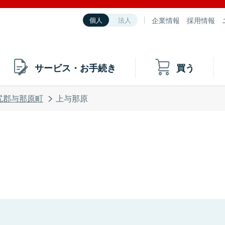
企業情報
採用情報
個人
法人
サービス・お手続き
買う
尻郡与那原町
上与那原