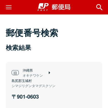
郵便番号検索
検索結果
沖縄県
オキナワケン
島尻郡玉城村
シマジリグンタマグスクソン
901-0603