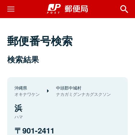
郵便番号検索
検索結果
沖縄県
中頭郡中城村
オキナワケン
ナカガミグンナカグスクソン
浜
ハマ
901-2411