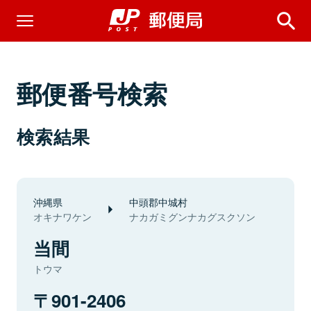
郵便番号検索
検索結果
沖縄県
中頭郡中城村
オキナワケン
ナカガミグンナカグスクソン
当間
トウマ
901-2406