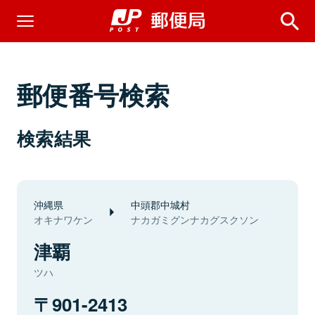
郵便番号検索
検索結果
沖縄県
中頭郡中城村
オキナワケン
ナカガミグンナカグスクソン
津覇
ツハ
901-2413