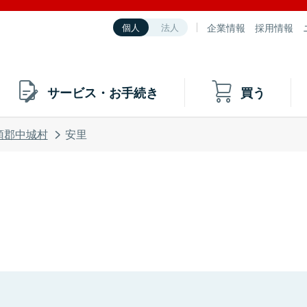
企業情報
採用情報
個人
法人
サービス・お手続き
買う
頭郡中城村
安里