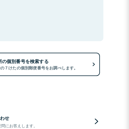
所の個別番号を検索する
所の７けたの個別郵便番号をお調べします。
わせ
疑問にお答えします。