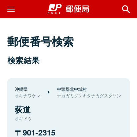
郵便番号検索
検索結果
沖縄県
中頭郡北中城村
オキナワケン
ナカガミグンキタナカグスクソン
荻道
オギドウ
901-2315